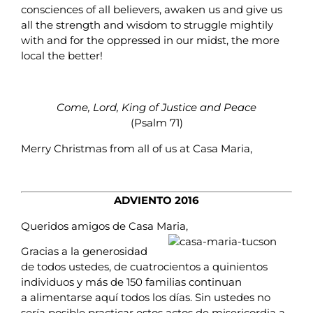
consciences of all believers, awaken us and give us
all the strength and wisdom to struggle mightily
with and for the oppressed in our midst, the more
local the better!
Come, Lord, King of Justice and Peace
(Psalm 71)
Merry Christmas from all of us at Casa Maria,
ADVIENTO 2016
Queridos amigos de Casa Maria,
Gracias a la generosidad
de todos ustedes, de cuatrocientos a quinientos
individuos y más de 150 familias continuan
a alimentarse aquí todos los días. Sin ustedes no
sería posible practicar estos actos de misericordia a