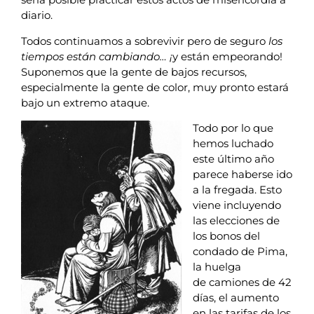
diario.
Todos continuamos a sobrevivir pero de seguro
los
tiempos están cambiando… ¡
y están empeorando!
Suponemos que la gente de bajos recursos,
especialmente la gente de color, muy pronto estará
bajo un extremo ataque.
Todo por lo que
hemos luchado
este último año
parece haberse ido
a la fregada. Esto
viene incluyendo
las elecciones de
los bonos del
condado de Pima,
la huelga
de camiones de 42
días, el aumento
en las tarifas de los