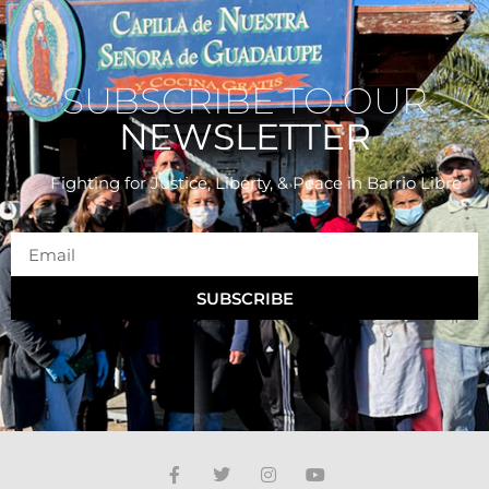
SUBSCRIBE TO OUR
NEWSLETTER
Fighting for Justice, Liberty, & Peace
in Barrio Libre
SUBSCRIBE