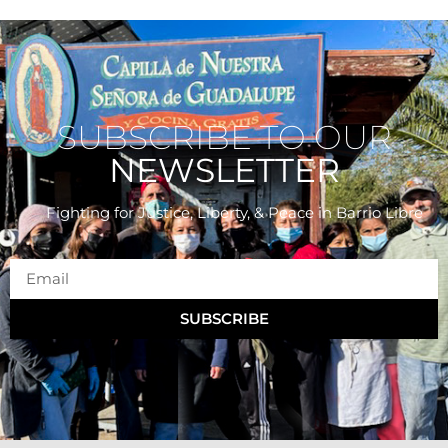
SUBSCRIBE TO OUR
NEWSLETTER
Fighting for Justice, Liberty, & Peace
in Barrio Libre
SUBSCRIBE