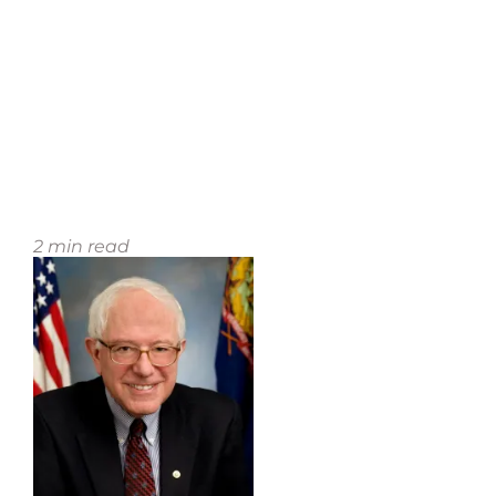
2
min read