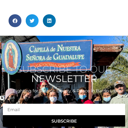
SUBSCRIBE TO OUR
NEWSLETTER
Fighting for Justice, Liberty, & Peace
in Barrio Libre
SUBSCRIBE