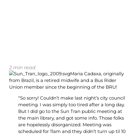
2
min read
Maria Cadaxa, originally
from Brazil, is a retired midwife and a Bus Rider
Union member since the beginning of the BRU!
“So sorry! Couldn’t make last night’s city council
meeting. I was simply too tired after a long day.
But I did go to the Sun Tran public meeting at
the main library, and got some info. Those folks
are hopelessly disorganized. Meeting was
scheduled for 11am and they didn’t turn up til 10