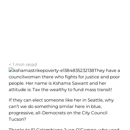
< 1
min read
They have a
councilwoman there who fights for justice and poor
people. Her name is Kshama Sawant and her
attitude is: Tax the wealthy to fund mass transit!
If they can elect someone like her in Seattle, why
can’t we do something similar here in blue,
progressive, all-Democrats on the City Council
Tucson?
Thanks to El Colombiano Juan O’Campo, who used