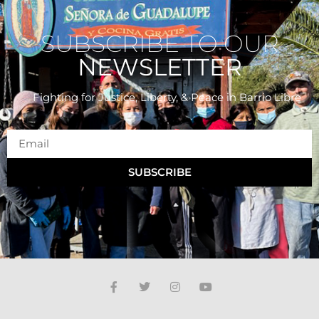
SUBSCRIBE TO OUR
NEWSLETTER
Fighting for Justice, Liberty, & Peace
in Barrio Libre
SUBSCRIBE