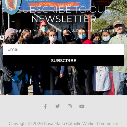
SUBSCRIBE TO OUR
NEWSLETTER
Fighting for Justice, Liberty, & Peace
in Barrio Libre
SUBSCRIBE
Copyright © 2026 Casa Maria Catholic Worker Community