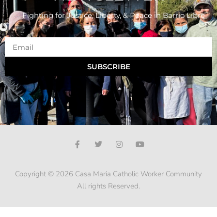
Fighting for Justice, Liberty, & Peace
in Barrio Libre
SUBSCRIBE
Copyright © 2026 Casa Maria Catholic Worker Community
All rights Reserved.