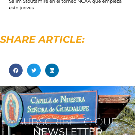
Salim Stoutamire en el torneo NCAA que empieza
este jueves.
SHARE ARTICLE:
SUBSCRIBE TO OUR
NEWSLETTER