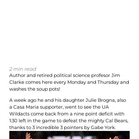
2
min read
Author and retired political science profesor Jim
Clarke comes here every Monday and Thursday and
washes the soup pots!
A week ago he and his daughter Julie Brogna, also
a Casa Maria supporter, went to see the UA
Wildacts come back from a nine point deficit with
1:30 left in the game to defeat the mighty Cal Bears,
thanks to 3 incredible 3 pointers by Gabe York.