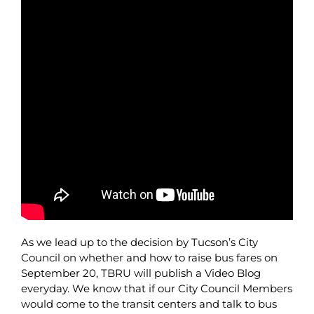
As we lead up to the decision by Tucson’s City
Council on whether and how to raise bus fares on
September 20, TBRU will publish a Video Blog
everyday. We know that if our City Council Members
would come to the transit centers and talk to bus