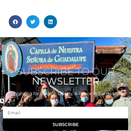
SUBSCRIBE TO OUR
NEWSLETTER
Fighting for Justice, Liberty, & Peace
in Barrio Libre
SUBSCRIBE