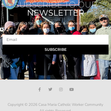
SUBSCRIBE TO OUR
NEWSLETTER
Fighting for Justice, Liberty, & Peace
in Barrio Libre
SUBSCRIBE
Copyright © 2026 Casa Maria Catholic Worker Community
All rights Reserved.