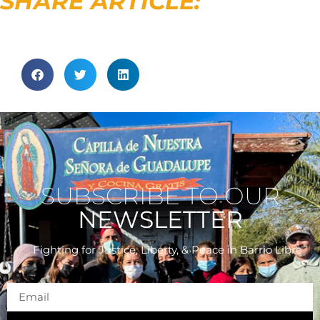
SHARE ARTICLE:
SUBSCRIBE TO OUR
NEWSLETTER
Fighting for Justice, Liberty, & Peace
in Barrio Libre