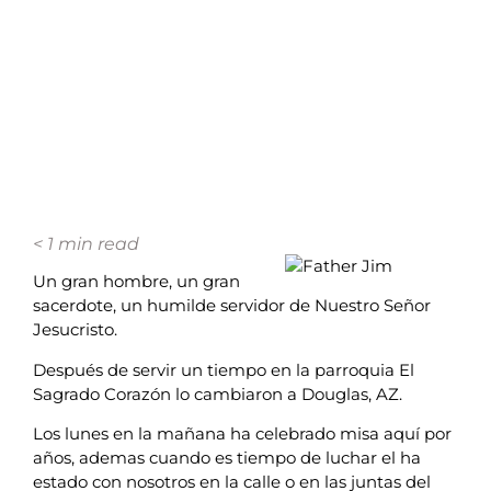
< 1
min read
Un gran hombre, un gran
sacerdote, un humilde servidor de Nuestro Señor
Jesucristo.
Después de servir un tiempo en la parroquia El
Sagrado Corazón lo cambiaron a Douglas, AZ.
Los lunes en la mañana ha celebrado misa aquí por
años, ademas cuando es tiempo de luchar el ha
estado con nosotros en la calle o en las juntas del