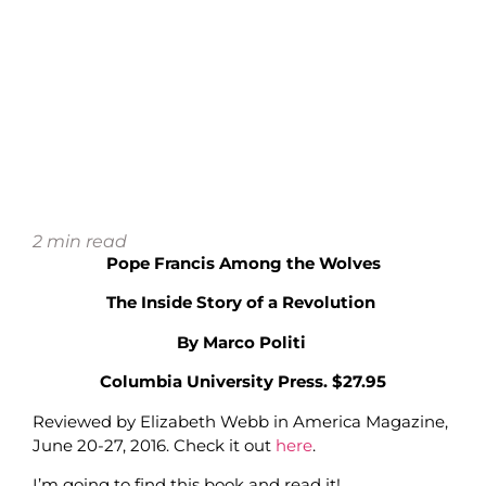
2
min read
Pope Francis Among the Wolves
The Inside Story of a Revolution
By Marco Politi
Columbia University Press. $27.95
Reviewed by Elizabeth Webb in America Magazine,
June 20-27, 2016. Check it out
here
.
I’m going to find this book and read it!