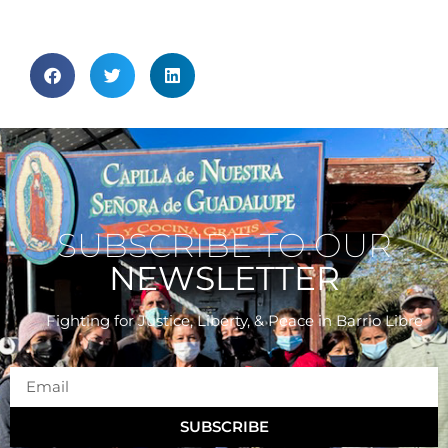
SUBSCRIBE TO OUR
NEWSLETTER
Fighting for Justice, Liberty, & Peace
in Barrio Libre
SUBSCRIBE