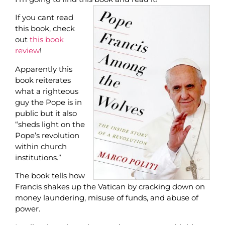
If you cant read
this book, check
out
this book
review
!
Apparently this
book reiterates
what a righteous
guy the Pope is in
public but it also
“sheds light on the
Pope’s revolution
within church
institutions.”
The book tells how
Francis shakes up the Vatican by cracking down on
money laundering, misuse of funds, and abuse of
power.