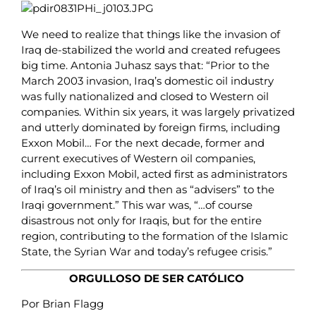
We need to realize that things like the invasion of
Iraq de-stabilized the world and created refugees
big time. Antonia Juhasz says that: “Prior to the
March 2003 invasion, Iraq’s domestic oil industry
was fully nationalized and closed to Western oil
companies. Within six years, it was largely privatized
and utterly dominated by foreign firms, including
Exxon Mobil… For the next decade, former and
current executives of Western oil companies,
including Exxon Mobil, acted first as administrators
of Iraq’s oil ministry and then as “advisers” to the
Iraqi government.” This war was, “…of course
disastrous not only for Iraqis, but for the entire
region, contributing to the formation of the Islamic
State, the Syrian War and today’s refugee crisis.”
ORGULLOSO DE SER CATÓLICO
Por Brian Flagg