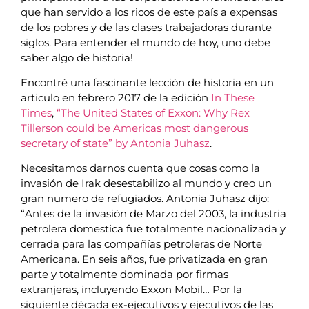
que han servido a los ricos de este país a expensas
de los pobres y de las clases trabajadoras durante
siglos. Para entender el mundo de hoy, uno debe
saber algo de historia!
Encontré una fascinante lección de historia en un
articulo en febrero 2017 de la edición
In These
Times
,
“The United States of Exxon: Why Rex
Tillerson could be Americas most dangerous
secretary of state” by Antonia Juhasz
.
Necesitamos darnos cuenta que cosas como la
invasión de Irak desestabilizo al mundo y creo un
gran numero de refugiados. Antonia Juhasz dijo:
“Antes de la invasión de Marzo del 2003, la industria
petrolera domestica fue totalmente nacionalizada y
cerrada para las compañías petroleras de Norte
Americana. En seis años, fue privatizada en gran
parte y totalmente dominada por firmas
extranjeras, incluyendo Exxon Mobil… Por la
siguiente década ex-ejecutivos y ejecutivos de las