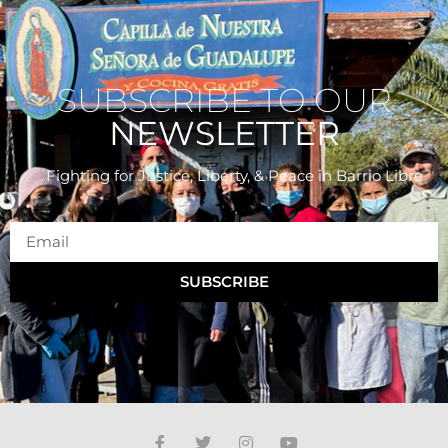
SUBSCRIBE TO OUR
NEWSLETTER
Fighting for Justice, Liberty, & Peace
in Barrio Libre
SUBSCRIBE