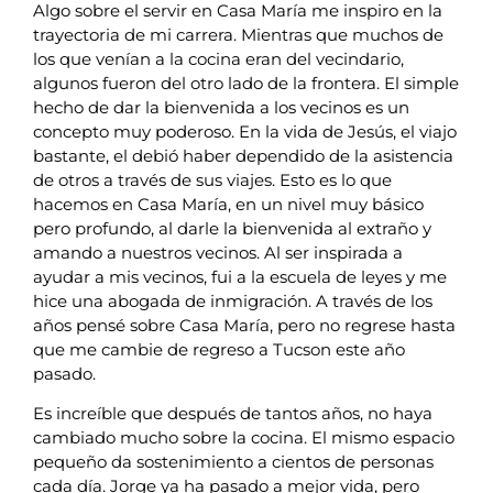
Algo sobre el servir en Casa María me inspiro en la
trayectoria de mi carrera. Mientras que muchos de
los que venían a la cocina eran del vecindario,
algunos fueron del otro lado de la frontera. El simple
hecho de dar la bienvenida a los vecinos es un
concepto muy poderoso. En la vida de Jesús, el viajo
bastante, el debió haber dependido de la asistencia
de otros a través de sus viajes. Esto es lo que
hacemos en Casa María, en un nivel muy básico
pero profundo, al darle la bienvenida al extraño y
amando a nuestros vecinos. Al ser inspirada a
ayudar a mis vecinos, fui a la escuela de leyes y me
hice una abogada de inmigración. A través de los
años pensé sobre Casa María, pero no regrese hasta
que me cambie de regreso a Tucson este año
pasado.
Es increíble que después de tantos años, no haya
cambiado mucho sobre la cocina. El mismo espacio
pequeño da sostenimiento a cientos de personas
cada día. Jorge ya ha pasado a mejor vida, pero