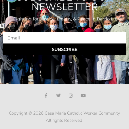
NEWSLETTER
Fighting for Justice, Liberty, & Peace
in Barrio Libre
SUBSCRIBE
Copyright © 2026 Casa Maria Catholic Worker Community
All rights Reserved.