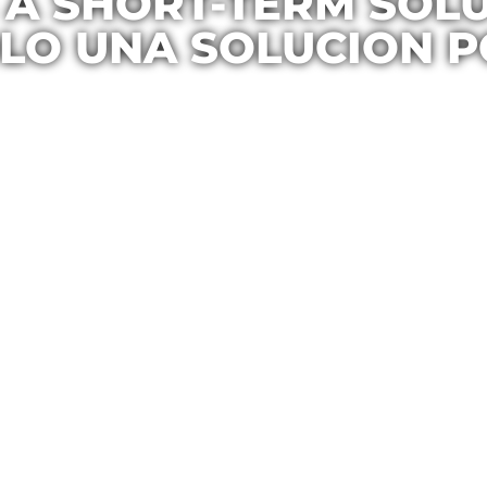
 A SHORT-TERM SOLUT
LO UNA SOLUCION 
Casa Maria
January 26, 2017