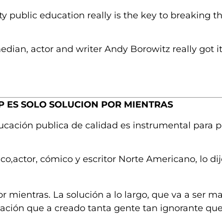
y public education really is the key to breaking t
dian, actor and writer Andy Borowitz really got it
P ES SOLO SOLUCION POR MIENTRAS
cación publica de calidad es instrumental para 
o,actor, cómico y escritor Norte Americano, lo di
r mientras. La solución a lo largo, que va a ser m
ducación que a creado tanta gente tan ignorante qu