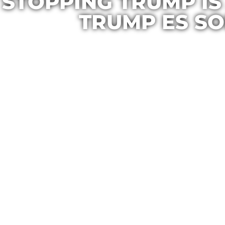
STOPPING TRUMP IS
TRUMP ES SO