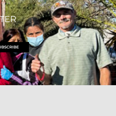
TER
UBSCRIBE