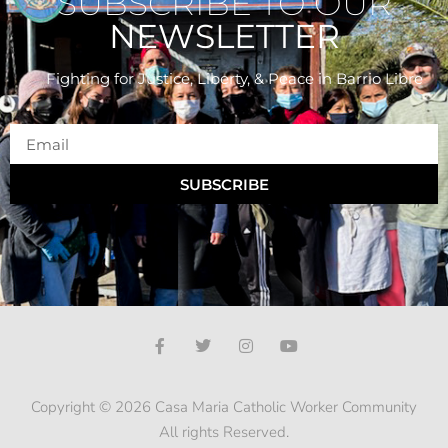
SUBSCRIBE TO OUR
NEWSLETTER
Fighting for Justice, Liberty, & Peace
in Barrio Libre
SUBSCRIBE
Copyright © 2026 Casa Maria Catholic Worker Community
All rights Reserved.