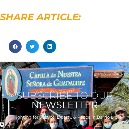
SHARE ARTICLE:
SUBSCRIBE TO OUR
NEWSLETTER
Fighting for Justice, Liberty, & Peace
in Barrio Libre