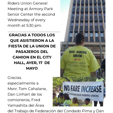
Riders Union General
Meeting at Armory Park
Senior Center the second
Wednesday of every
month at 5:30 pm.
GRACIAS A TODOS LOS
QUE ASISTIERON A LA
FIESTA DE LA UNION DE
PASAJEROS DEL
CAMION EN EL CITY
HALL, AYER, 17 DE
MAYO
Gracias
especialmente a
Msnr. Tom Cahalane,
Dan Linhart de los
comioneros, Fred
Yamashita del Área
del Trabajo de Federación del Condado Pima y Dan