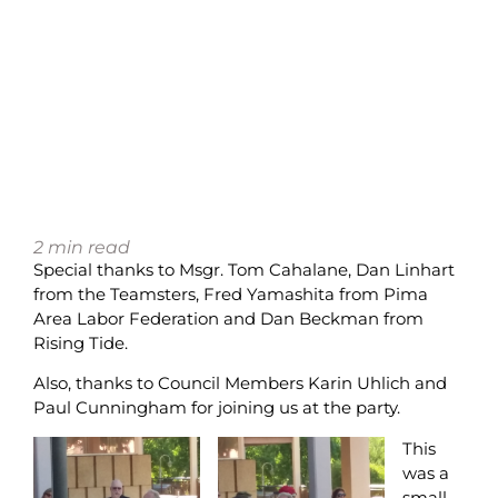
2
min read
Special thanks to Msgr. Tom Cahalane, Dan Linhart
from the Teamsters, Fred Yamashita from Pima
Area Labor Federation and Dan Beckman from
Rising Tide.
Also, thanks to Council Members Karin Uhlich and
Paul Cunningham for joining us at the party.
This
was a
small