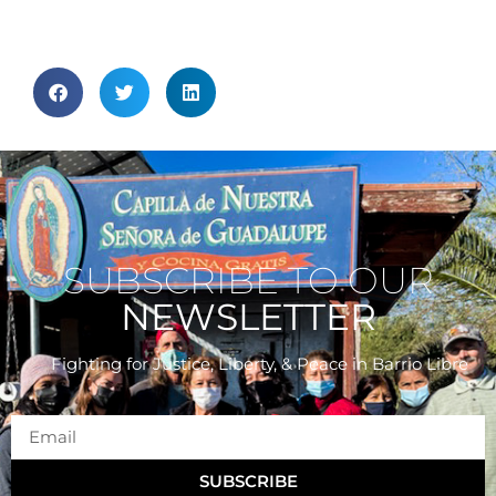
SUBSCRIBE TO OUR
NEWSLETTER
Fighting for Justice, Liberty, & Peace
in Barrio Libre
SUBSCRIBE