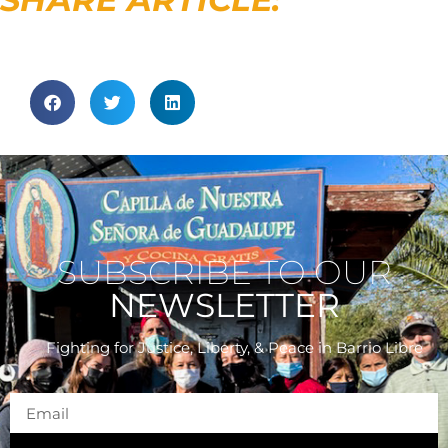
SUBSCRIBE TO OUR
NEWSLETTER
Fighting for Justice, Liberty, & Peace
in Barrio Libre