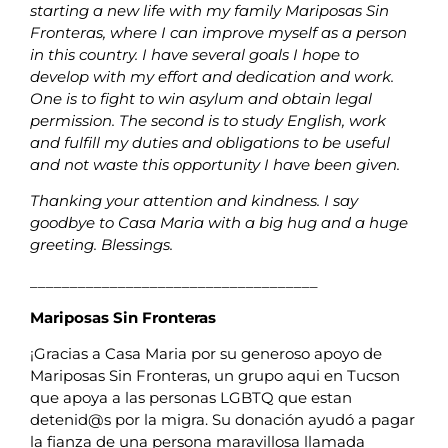
starting a new life with my family Mariposas Sin
Fronteras, where I can improve myself as a person
in this country. I have several goals I hope to
develop with my effort and dedication and work.
One is to fight to win asylum and obtain legal
permission. The second is to study English, work
and fulfill my duties and obligations to be useful
and not waste this opportunity I have been given.
Thanking your attention and kindness. I say
goodbye to Casa Maria with a big hug and a huge
greeting. Blessings.
____________________________________
Mariposas Sin Fronteras
¡Gracias a Casa Maria por su generoso apoyo de
Mariposas Sin Fronteras, un grupo aqui en Tucson
que apoya a las personas LGBTQ que estan
detenid@s por la migra. Su donación ayudó a pagar
la fianza de una persona maravillosa llamada