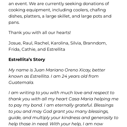
an event. We are currently seeking donations of
cooking equipment, including coolers, chafing
dishes, platters, a large skillet, and large pots and
pans.
Thank you with all our hearts!
Josue, Raul, Rachel, Karolina, Silvia, Branndom,
Frida, Cathie, and Estrellita
Estrellita’s Story
My name is Juan Mariano Oreno Xicay, better
known as Estrellita. I am 24 years old from
Guatemala.
I am writing to you with much love and respect to
thank you with all my heart Casa Maria helping me
to pay my bond. I am eternally grateful. Blessings
to you and may God grant you many blessings,
guide, and multiply your kindness and generosity to
help those in need. With your help, I am now