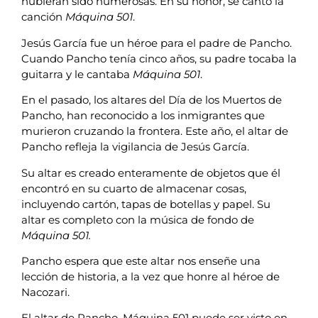
hubieran sido numerosas. En su honor, se canto la
canción
Máquina 501
.
Jesús García fue un héroe para el padre de Pancho.
Cuando Pancho tenía cinco años, su padre tocaba la
guitarra y le cantaba
Máquina 501
.
En el pasado, los altares del Día de los Muertos de
Pancho, han reconocido a los inmigrantes que
murieron cruzando la frontera. Este año, el altar de
Pancho refleja la vigilancia de Jesús García.
Su altar es creado enteramente de objetos que él
encontró en su cuarto de almacenar cosas,
incluyendo cartón, tapas de botellas y papel. Su
altar es completo con la música de fondo de
Máquina 501.
Pancho espera que este altar nos enseñe una
lección de historia, a la vez que honre al héroe de
Nacozari.
El altar de Pancho, Máquina 501 puede ser visto en