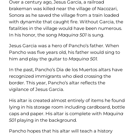
Over a century ago, Jesus Garcia, a railroad
brakeman was killed near the village of Nacozari,
Sonora as he saved the village from a train loaded
with dynamite that caught fire. Without Garcia, the
fatalities in the village would have been numerous.
In his honor, the song
Maquina 501
is sung.
Jesus Garcia was a hero of Pancho’s father. When
Pancho was five years old, his father would sing to
him and play the guitar to
Maquina 501.
In the past, Pancho’s Dia de los Muertos altars have
recognized immigrants who died crossing the
border. This year, Pancho’s altar reflects the
vigilance of Jesus Garcia.
His altar is created almost entirely of items he found
lying in his storage room including cardboard, bottle
caps and paper. His altar is complete with
Maquina
501
playing in the background.
Pancho hopes that his altar will teach a history